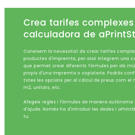
Crea tarifes complexe
calculadora de aPrintS
Coneixem la necessitat de crear tarifes comple
productes d'impremta, per això integrem una 
que permet crear diferents fórmules per als mú
propis d'una impremta o copisteria. Podràs conf
totes les opcions per al càlcul de preus com el m
m2, unitats, etc.
Afegeix regles i fórmules de manera autònoma 
d'ajuda. Només ha d'introduir les dades i
aPrintS
tu.