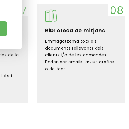
Biblioteca de mitjans
l de la
Emmagatzema tots els
documents rellevants dels
des de la
clients i/o de les comandes.
Poden ser emails, arxius gràfics
o de text.
tats i