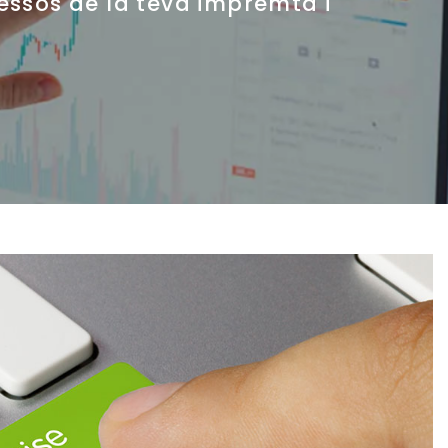
cessos de la teva impremta i