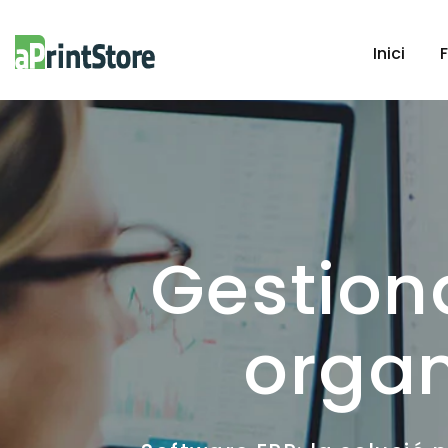
Inici
Gestion
organ