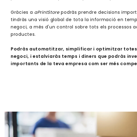
Gràcies a
aPrintStore
podràs prendre decisions import
tindràs una visió global de tota la informació en temp
negoci, a més d'un control sobre tots els processos ad
productes.
Podràs automatitzar, simplificar i optimitzar totes
negoci, i estalviaràs temps i diners que podràs inve
importants de la teva empresa com ser més competit