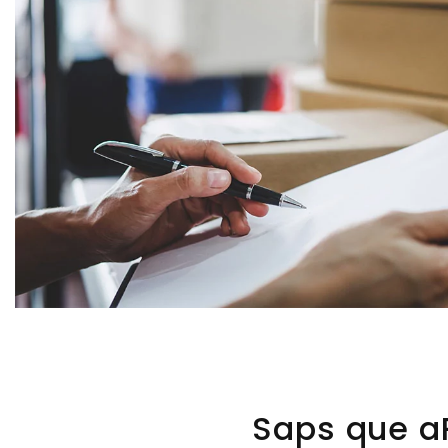
Saps que aP