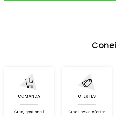
Conei
COMANDA
OFERTES
Crea, gestiona i
Crea i envia ofertes