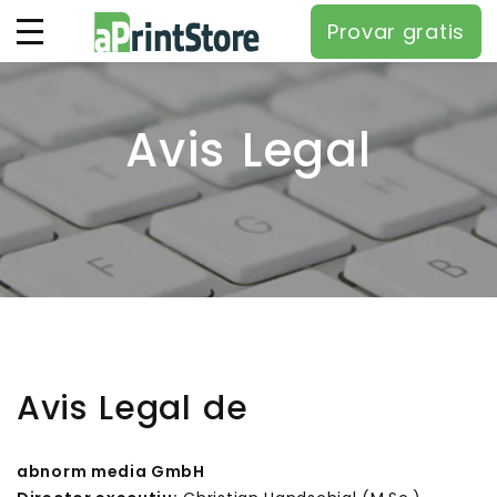
Provar gratis
Avis Legal
Avis Legal de
abnorm media GmbH